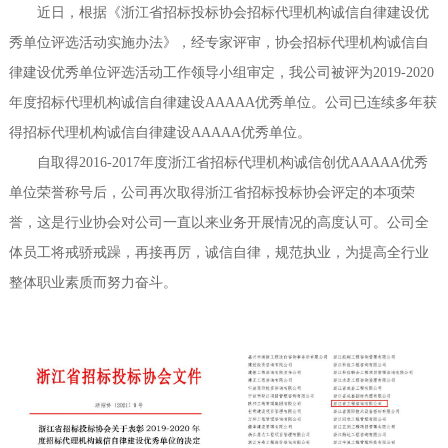
近日，根据《浙江省招标投标协会招标代理机构诚信自律建设优
评标公示
党建工作
招贤纳士
全过程工程咨询
秀单位评选活动实施办法》，经专家评审，协会招标代理机构诚信自
律建设优秀单位评选活动工作领导小组审定，我公司被评为2019-2020
员工活动
联系我们
年度招标代理机构诚信自律建设AAAAA优秀单位。公司已连续多年获
得招标代理机构诚信自律建设AAAAA优秀单位。
培训信息
自取得2016-2017年度浙江省招标代理机构诚信创优AAAAA优秀
推荐导读
单位荣誉称号后，公司再次取得浙江省招标投标协会评定的本项荣
誉，这是行业协会对公司一直以来业务开展情况的高度认可。公司全
体员工将戒骄戒躁，再接再厉，诚信自律，规范执业，为提高全行业
整体职业素质而努力奋斗。