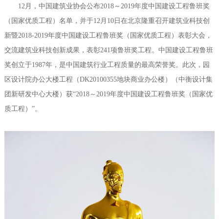
12月，中国建筑业协会公布2018～2019年度中国建设工程鲁班奖
评标公示
党建工作
招贤纳士
全过程工程咨询
（国家优质工程）名单，并于12月10日在北京隆重召开建筑业科技创
新暨2018-2019年度中国建设工程鲁班奖（国家优质工程）表彰大会，
员工活动
联系我们
交流建筑业科技创新成果，表彰241项鲁班奖工程。中国建设工程鲁班
奖创立于1987年，是中国建筑行业工程质量的最高荣誉奖。此次，园
培训信息
区设计院办公大楼工程（DK20100355地块商业办公楼）（中衡设计集
推荐导读
团新研发中心大楼）获“2018～2019年度中国建设工程鲁班奖（国家优
质工程）”。